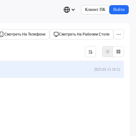
Клиент ПК
Войти
Смотреть На Телефоне
Смотреть На Рабочем Столе
2025-01-11 16:12