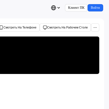
Клиент ПК
Войти
Смотреть На Телефоне
Смотреть На Рабочем Столе