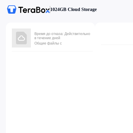
1024GB Cloud Storage
Время до отказа: Действительно
в течение дней
Общие файлы с