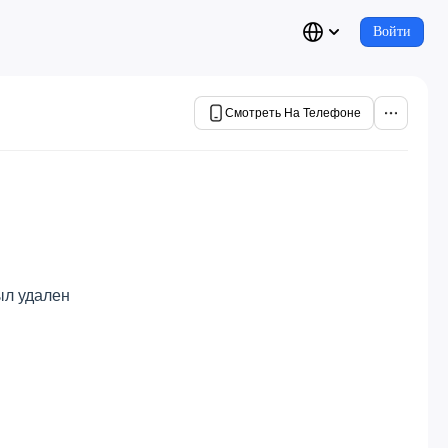
Войти
Смотреть На Телефоне
ыл удален