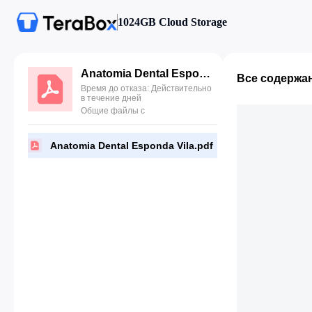
1024GB Cloud Storage
Anatomia Dental Esponda Vila.pdf
Все содержа
Время до отказа: Действительно
в течение дней
Общие файлы с
Anatomia Dental Esponda Vila.pdf