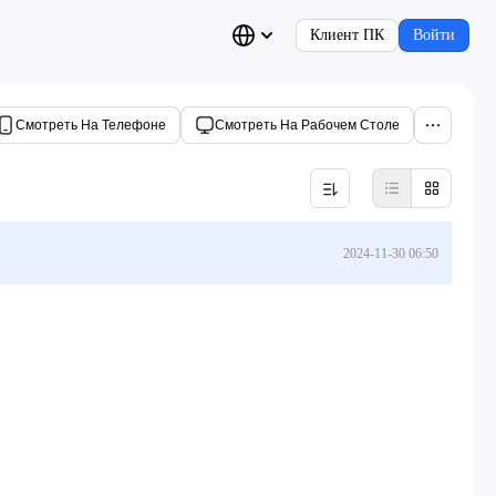
Клиент ПК
Войти
Смотреть На Телефоне
Смотреть На Рабочем Столе
2024-11-30 06:50