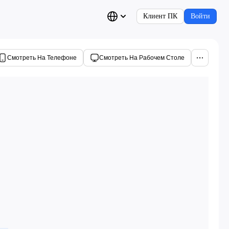
Клиент ПК
Войти
Смотреть На Телефоне
Смотреть На Рабочем Столе