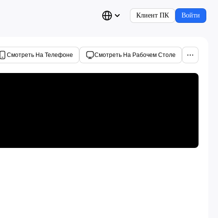
Клиент ПК
Войти
Смотреть На Телефоне
Смотреть На Рабочем Столе