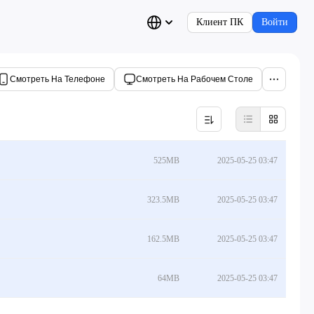
Клиент ПК
Войти
Смотреть На Телефоне
Смотреть На Рабочем Столе
525MB
2025-05-25 03:47
323.5MB
2025-05-25 03:47
162.5MB
2025-05-25 03:47
64MB
2025-05-25 03:47