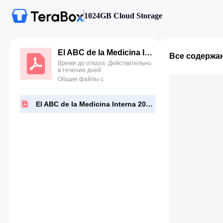
1024GB Cloud Storage
El ABC de la Medicina Interna 2014.pdf
Все содержа
Время до отказа: Действительно
в течение дней
Общие файлы с
El ABC de la Medicina Interna 2014.pdf