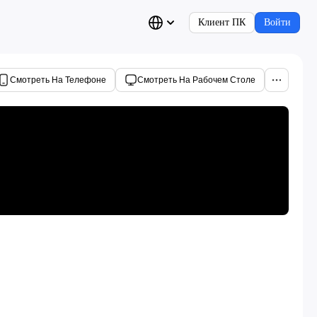
Клиент ПК
Войти
Смотреть На Телефоне
Смотреть На Рабочем Столе