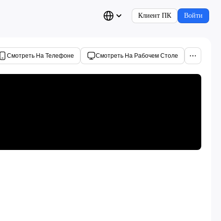
Клиент ПК
Войти
Смотреть На Телефоне
Смотреть На Рабочем Столе