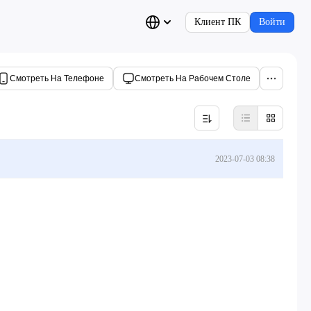
Клиент ПК
Войти
Смотреть На Телефоне
Смотреть На Рабочем Столе
2023-07-03 08:38