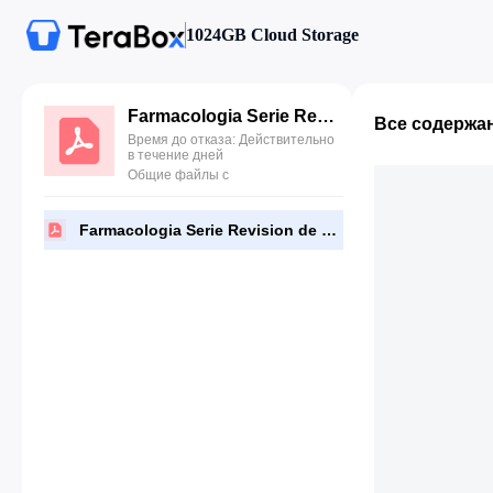
1024GB Cloud Storage
Farmacologia Serie Revision de Temas Rosenfeld 6a Edicion.pdf
Все содержа
Время до отказа: Действительно
в течение дней
Общие файлы с
Farmacologia Serie Revision de Temas Rosenfeld 6a Edicion.pdf