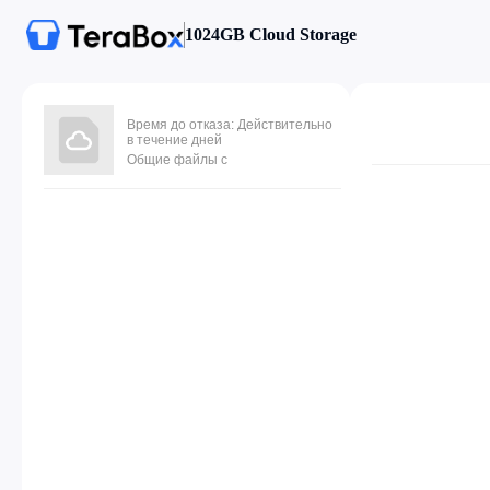
1024GB Cloud Storage
Время до отказа: Действительно
в течение дней
Общие файлы с