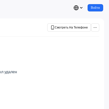
Войти
Смотреть На Телефоне
ыл удален