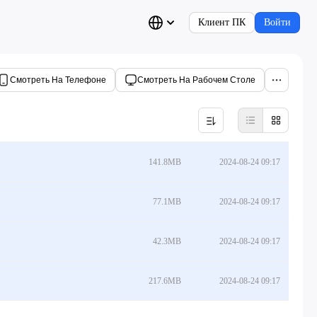
Клиент ПК
Войти
Смотреть На Телефоне
Смотреть На Рабочем Столе
141.8MB
2024-08-24 09:17
77.1MB
2024-08-24 09:17
42.3MB
2024-08-24 09:17
217.6MB
2024-08-24 09:17