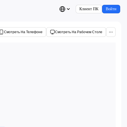
Клиент ПК
Войти
Смотреть На Телефоне
Смотреть На Рабочем Столе