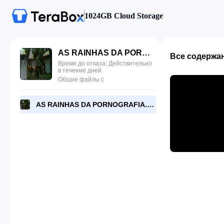
1024GB Cloud Storage
AS RAINHAS DA PORNOGRAFIA.mp4
Все содержа
Время до отказа: Действительно
в течение дней
Общие файлы с
AS RAINHAS DA PORNOGRAFIA.mp4