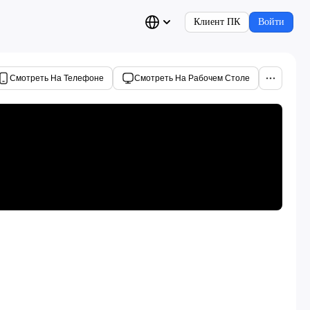
Клиент ПК
Войти
Смотреть На Телефоне
Смотреть На Рабочем Столе