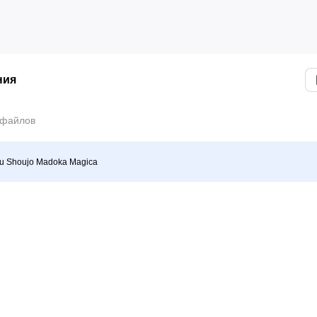
ния
 файлов
u Shoujo Madoka Magica