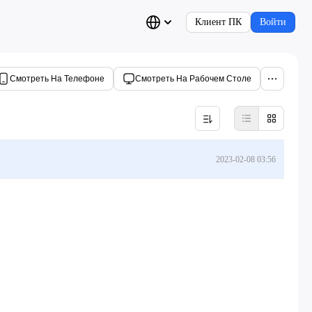
Клиент ПК
Войти
Смотреть На Телефоне
Смотреть На Рабочем Столе
2023-02-08 03:56