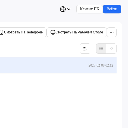
Клиент ПК
Войти
Смотреть На Телефоне
Смотреть На Рабочем Столе
2023-02-08 02:12