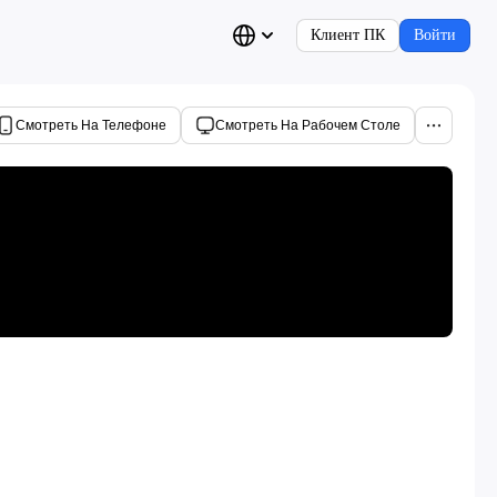
Клиент ПК
Войти
Смотреть На Телефоне
Смотреть На Рабочем Столе