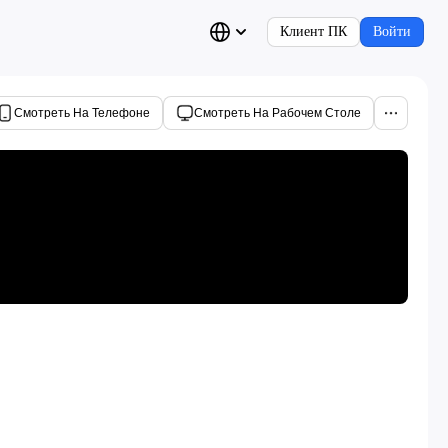
Клиент ПК
Войти
Смотреть На Телефоне
Смотреть На Рабочем Столе