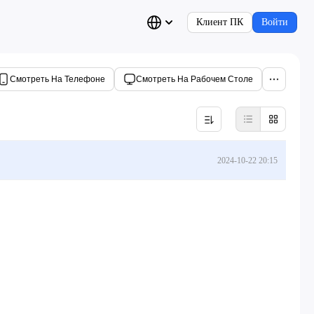
Клиент ПК
Войти
Смотреть На Телефоне
Смотреть На Рабочем Столе
2024-10-22 20:15