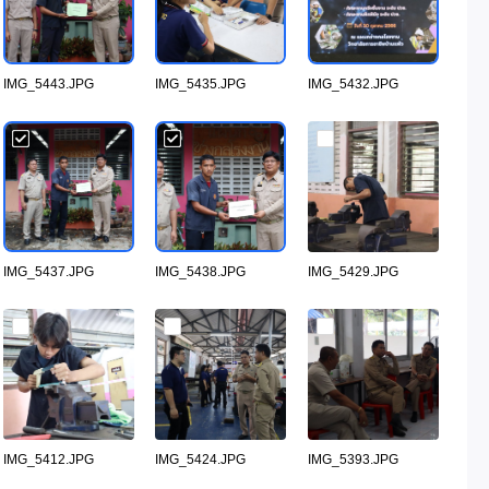
IMG_5443.JPG
IMG_5435.JPG
IMG_5432.JPG
IMG_5437.JPG
IMG_5438.JPG
IMG_5429.JPG
IMG_5412.JPG
IMG_5424.JPG
IMG_5393.JPG