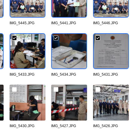
IMG_5445.JPG
IMG_5441.JPG
IMG_5446.JPG
IMG_5433.JPG
IMG_5434.JPG
IMG_5431.JPG
IMG_5430.JPG
IMG_5427.JPG
IMG_5426.JPG