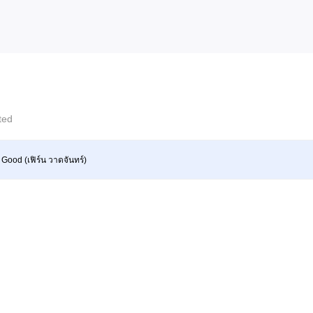
cted
 Good (เฟิร์น วาดจันทร์)