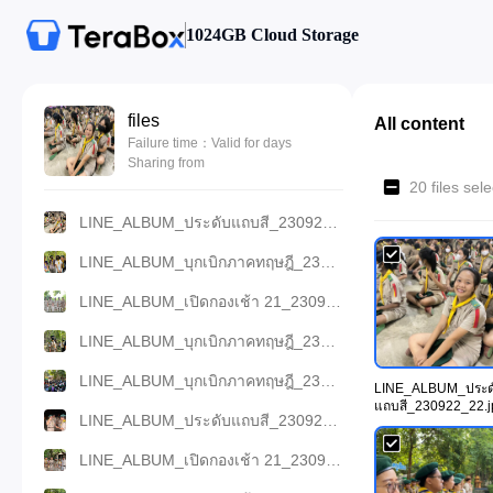
1024GB Cloud Storage
files
All content
Failure time：Valid for days
Sharing from
20 files se
LINE_ALBUM_ประดับแถบสี_230922_22.jpg
LINE_ALBUM_บุกเบิกภาคทฤษฎี_230922_15.jpg
LINE_ALBUM_เปิดกองเช้า 21_230922_10.jpg
LINE_ALBUM_บุกเบิกภาคทฤษฎี_230922_20.jpg
LINE_ALBUM_บุกเบิกภาคทฤษฎี_230922_8.jpg
LINE_ALBUM_ประด
แถบสี_230922_22.j
LINE_ALBUM_ประดับแถบสี_230922_13.jpg
LINE_ALBUM_เปิดกองเช้า 21_230922_1.jpg