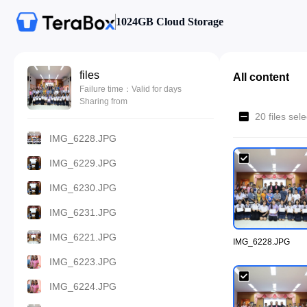
1024GB Cloud Storage
files
All content
Failure time：Valid for days
Sharing from
20 files se
IMG_6228.JPG
IMG_6229.JPG
IMG_6230.JPG
IMG_6231.JPG
IMG_6221.JPG
IMG_6228.JPG
IMG_6223.JPG
IMG_6224.JPG