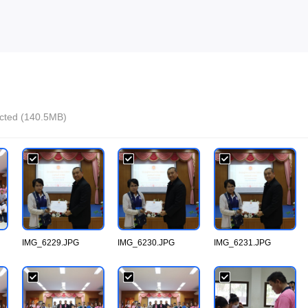
lected (140.5MB)
IMG_6229.JPG
IMG_6230.JPG
IMG_6231.JPG