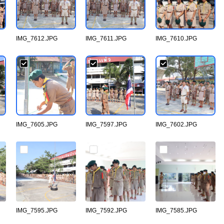
IMG_7612.JPG
IMG_7611.JPG
IMG_7610.JPG
IMG_7605.JPG
IMG_7597.JPG
IMG_7602.JPG
IMG_7595.JPG
IMG_7592.JPG
IMG_7585.JPG