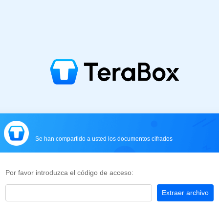
Se han compartido a usted los documentos cifrados
Por favor introduzca el código de acceso:
Extraer archivo