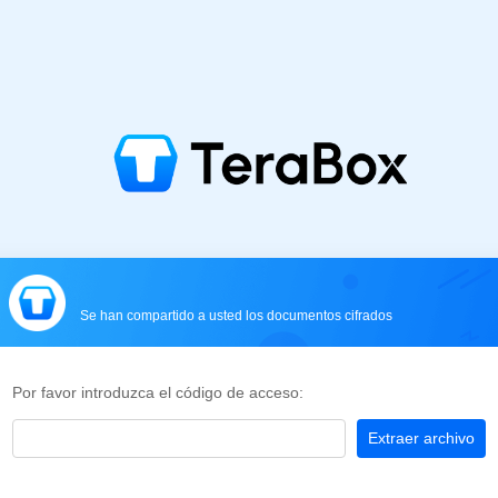
Se han compartido a usted los documentos cifrados
Por favor introduzca el código de acceso:
Extraer archivo