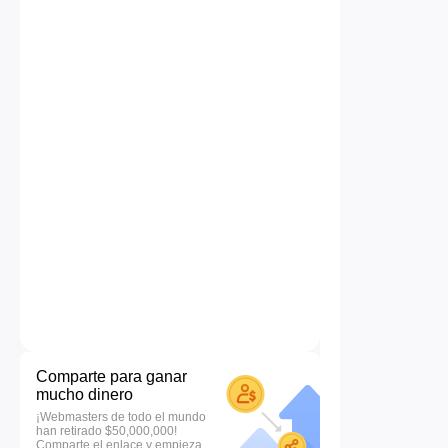
Comparte para ganar
mucho dinero
¡Webmasters de todo el mundo
han retirado $50,000,000!
Comparte el enlace y empieza