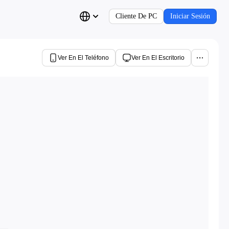
Cliente De PC
Iniciar Sesión
Ver En El Teléfono
Ver En El Escritorio