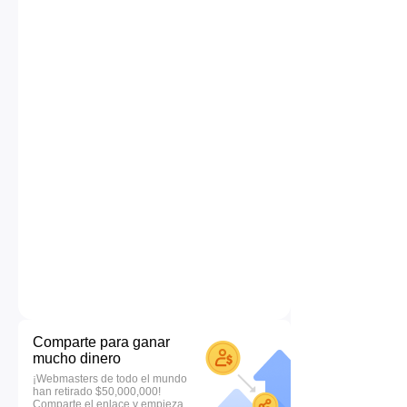
Comparte para ganar
mucho dinero
¡Webmasters de todo el mundo
han retirado $50,000,000!
Comparte el enlace y empieza