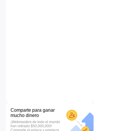
Comparte para ganar
mucho dinero
¡Webmasters de todo el mundo
han retirado $50,000,000!
Comparte el enlace y empieza