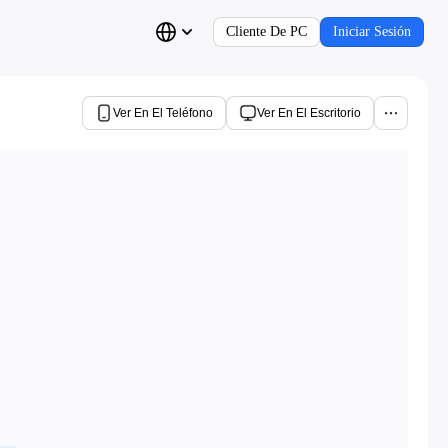
Cliente De PC
Iniciar Sesión
Ver En El Teléfono
Ver En El Escritorio