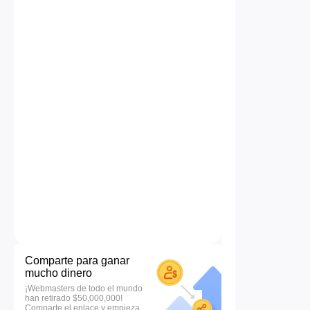
Comparte para ganar
mucho dinero
¡Webmasters de todo el mundo
han retirado $50,000,000!
Comparte el enlace y empieza