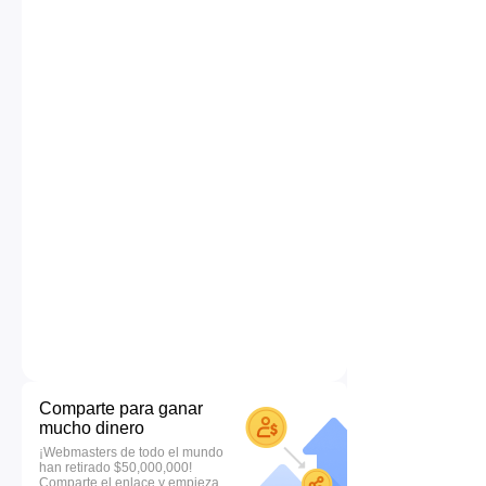
Comparte para ganar
mucho dinero
¡Webmasters de todo el mundo
han retirado $50,000,000!
Comparte el enlace y empieza