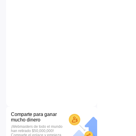
Comparte para ganar
mucho dinero
¡Webmasters de todo el mundo
han retirado $50,000,000!
Comparte el enlace y empieza