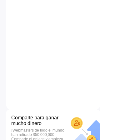
Comparte para ganar
mucho dinero
¡Webmasters de todo el mundo
han retirado $50,000,000!
Comparte el enlace y empieza