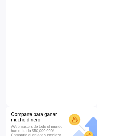
Comparte para ganar
mucho dinero
¡Webmasters de todo el mundo
han retirado $50,000,000!
Comparte el enlace y empieza