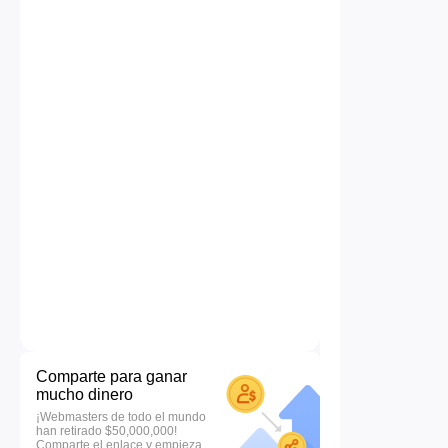
Comparte para ganar
mucho dinero
¡Webmasters de todo el mundo
han retirado $50,000,000!
Comparte el enlace y empieza