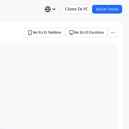
Cliente De PC
Iniciar Sesión
Ver En El Teléfono
Ver En El Escritorio