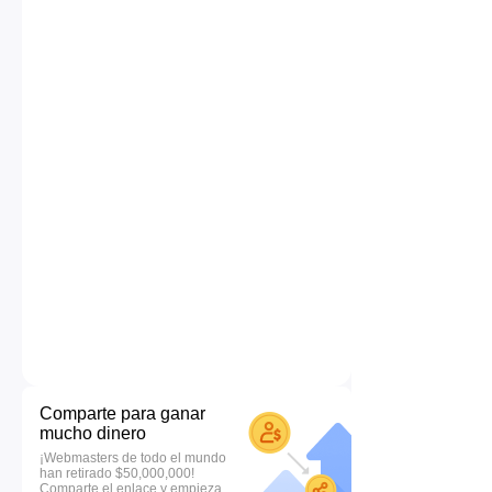
Comparte para ganar
mucho dinero
¡Webmasters de todo el mundo
han retirado $50,000,000!
Comparte el enlace y empieza