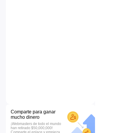
Comparte para ganar
mucho dinero
¡Webmasters de todo el mundo
han retirado $50,000,000!
Comparte el enlace y empieza