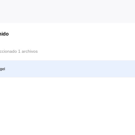
nido
ccionado 1 archivos
gel