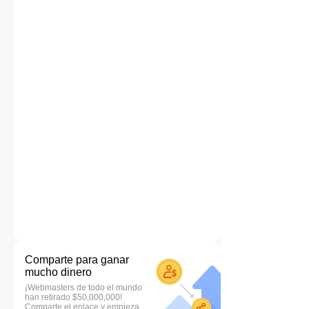
Comparte para ganar
mucho dinero
¡Webmasters de todo el mundo
han retirado $50,000,000!
Comparte el enlace y empieza