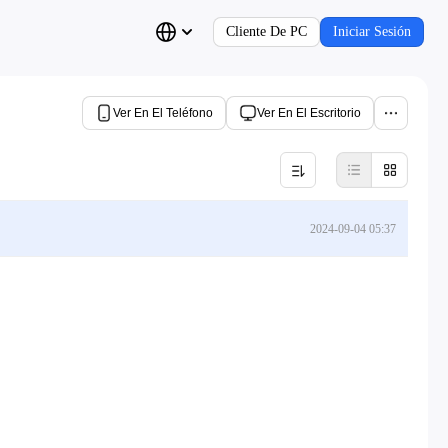
Cliente De PC
Iniciar Sesión
Ver En El Teléfono
Ver En El Escritorio
2024-09-04 05:37