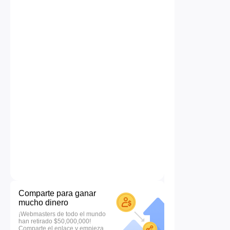
Comparte para ganar
mucho dinero
¡Webmasters de todo el mundo
han retirado $50,000,000!
Comparte el enlace y empieza