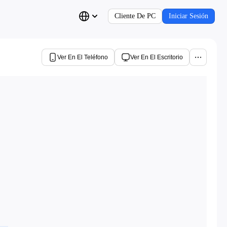
Cliente De PC
Iniciar Sesión
Ver En El Teléfono
Ver En El Escritorio