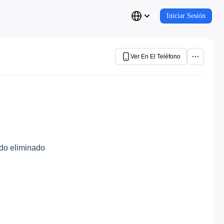
Iniciar Sesión
Ver En El Teléfono
ido eliminado