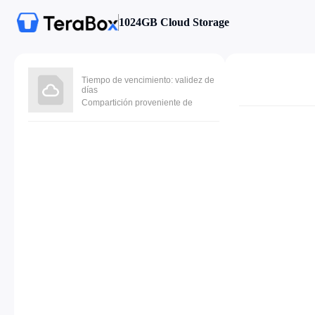
1024GB Cloud Storage
Tiempo de vencimiento: validez de
días
Compartición proveniente de