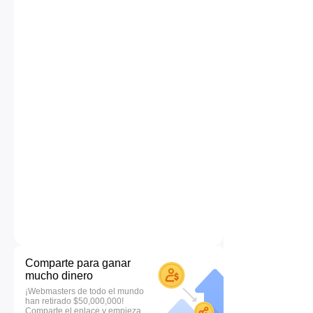
Comparte para ganar
mucho dinero
¡Webmasters de todo el mundo
han retirado $50,000,000!
Comparte el enlace y empieza