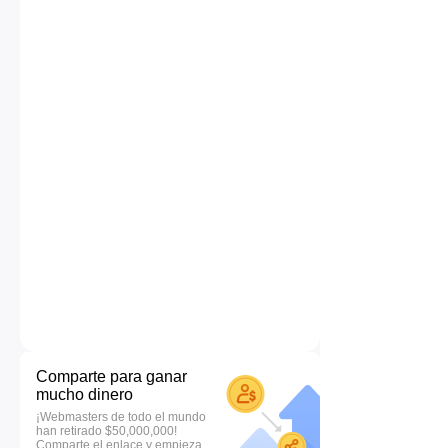
Comparte para ganar
mucho dinero
¡Webmasters de todo el mundo
han retirado $50,000,000!
Comparte el enlace y empieza