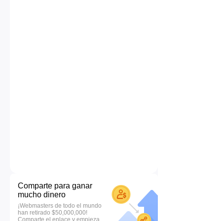
Comparte para ganar
mucho dinero
¡Webmasters de todo el mundo
han retirado $50,000,000!
Comparte el enlace y empieza