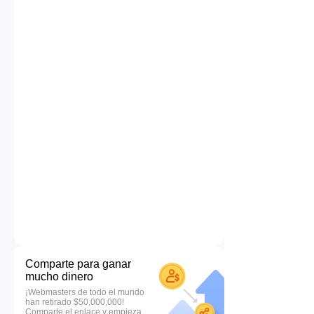
Comparte para ganar
mucho dinero
¡Webmasters de todo el mundo
han retirado $50,000,000!
Comparte el enlace y empieza