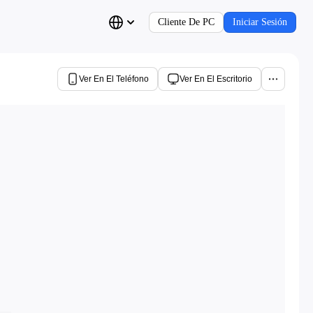
Cliente De PC
Iniciar Sesión
Ver En El Teléfono
Ver En El Escritorio