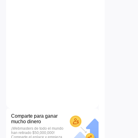
Comparte para ganar
mucho dinero
¡Webmasters de todo el mundo
han retirado $50,000,000!
Comparte el enlace y empieza