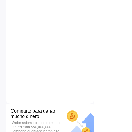
Comparte para ganar
mucho dinero
¡Webmasters de todo el mundo
han retirado $50,000,000!
Comparte el enlace y empieza