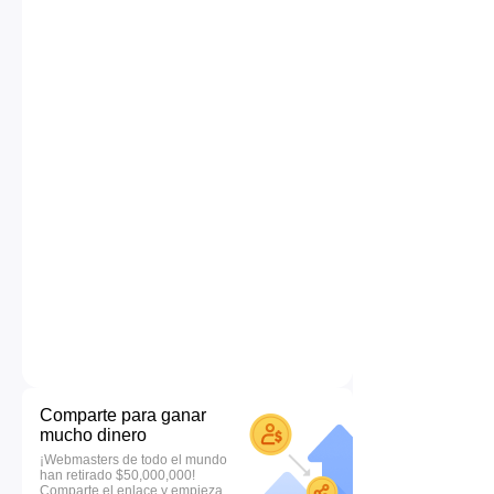
Comparte para ganar
mucho dinero
¡Webmasters de todo el mundo
han retirado $50,000,000!
Comparte el enlace y empieza