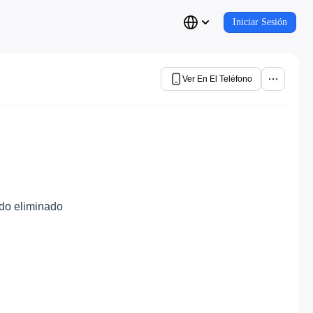
Iniciar Sesión
Ver En El Teléfono
ido eliminado