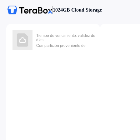
1024GB Cloud Storage
Tiempo de vencimiento: validez de
días
Compartición proveniente de