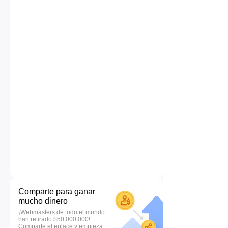
Comparte para ganar
mucho dinero
¡Webmasters de todo el mundo
han retirado $50,000,000!
Comparte el enlace y empieza